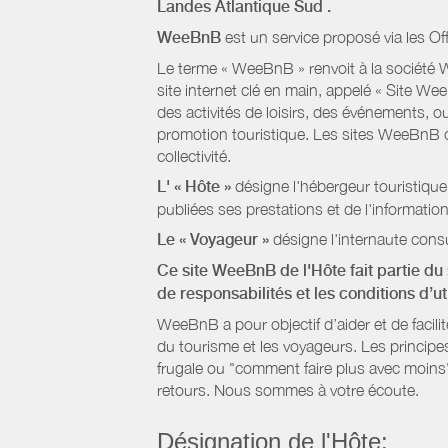
Landes Atlantique Sud
.
WeeBnB
est un service proposé via les Of
Le terme « WeeBnB » renvoit à la société W
site internet clé en main, appelé « Site W
des activités de loisirs, des événements, ou
promotion touristique. Les sites WeeBnB co
collectivité.
L' « Hôte »
désigne l'hébergeur touristique
publiées ses prestations et de l'information
Le « Voyageur »
désigne l'internaute consu
Ce site WeeBnB de l'Hôte fait partie du 
de responsabilités et les conditions d’u
WeeBnB a pour objectif d’aider et de facili
du tourisme et les voyageurs. Les principe
frugale ou "comment faire plus avec moins"
retours. Nous sommes à votre écoute.
Désignation de l'Hôte: