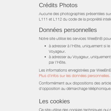
Crédits Photos
Aucune des photographies présentées sur ce 
L111 et L112 du code de la propriété intell
Données personnelles
Notre site utilise les services WeeBnB pour
à adresser à l'Hôte, uniquement si 
Voyageur.
à adresser au Voyageur, uniquement s
par l'Hôte.
Les informations enregistrées par WeeBnB 
Plus d'infos sur les données personnelles.
Conformément aux dispositions des article
d'opposition au démarchage téléphonique, d
Les cookies
Ce site utilise des cookies techniques qui p