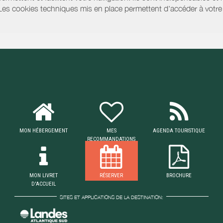
 Les cookies techniques mis en place permettent d'accéder à votre 
MON HÉBERGEMENT
MES
AGENDA TOURISTIQUE
RECOMMANDATIONS
MON LIVRET
RÉSERVER
BROCHURE
D'ACCUEIL
SITES ET APPLICATIONS DE LA DESTINATION: