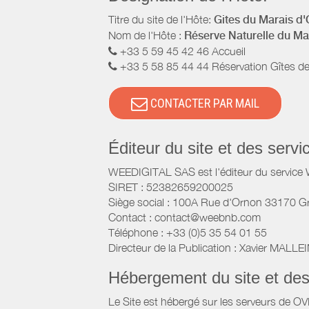
Titre du site de l'Hôte:
Gites du Marais d'
Nom de l'Hôte :
Réserve Naturelle du Ma
+33 5 59 45 42 46 Accueil
+33 5 58 85 44 44 Réservation Gîtes d
CONTACTER PAR MAIL
Éditeur du site et des ser
WEEDIGITAL SAS est l'éditeur du servic
SIRET : 52382659200025
Siège social : 100A Rue d'Ornon 33170 G
Contact : contact@weebnb.com
Téléphone : +33 (0)5 35 54 01 55
Directeur de la Publication : Xavier MALLE
Hébergement du site et de
Le Site est hébergé sur les serveurs de O