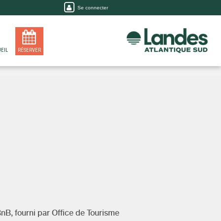
Se connecter
EIL
RÉSERVER
BnB, fourni par
Office de Tourisme