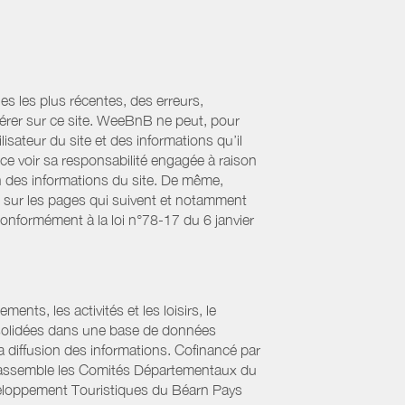
es les plus récentes, des erreurs,
érer sur ce site. WeeBnB ne peut, pour
lisateur du site et des informations qu’il
ce voir sa responsabilité engagée à raison
ion des informations du site. De même,
s sur les pages qui suivent et notamment
Conformément à la loi n°78-17 du 6 janvier
ts, les activités et les loisirs, le
onsolidées dans une base de données
la diffusion des informations. Cofinancé par
if rassemble les Comités Départementaux du
éveloppement Touristiques du Béarn Pays