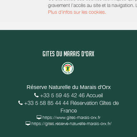
gravement l’accès au site et la navigation.
Plus d'infos sur les cookies.
GITES DU MARAIS D'ORX
Réserve Naturelle du Marais d'Orx
+33 5 59 45 42 46 Accueil
+33 5 58 85 44 44 Réservation Gîtes de
France
https://www.gites-marais-orx.fr
https://gites.reserve-naturelle-marais-orx.fr/