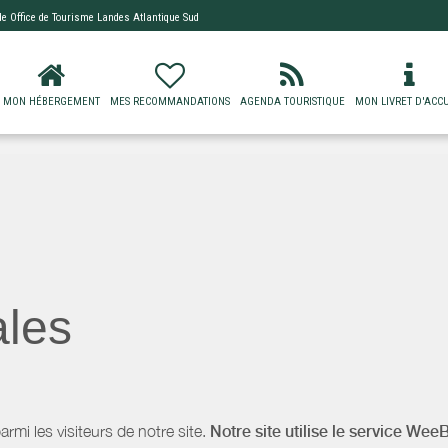
 de
Office de Tourisme Landes Atlantique Sud
MON HÉBERGEMENT
MES RECOMMANDATIONS
AGENDA TOURISTIQUE
MON LIVRET D'ACCU
ales
i les visiteurs de notre site.
Notre site utilise le service Wee