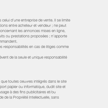
elui d’une entreprise de vente. Il se limite
tions entre acheteur et vendeur ; ne peut
 concernant les annonces mises en ligne,
uits ou prestations proposées ; n’apporte
commandent.
s responsabilités en cas de litiges comme
lèvent de la seule et unique responsabilité
que toutes oeuvres intégrés dans le site
ort papier ou informatique, dudit site et
sage à des fins publicitaires et/ou
 de la Propriété Intellectuelle, sans