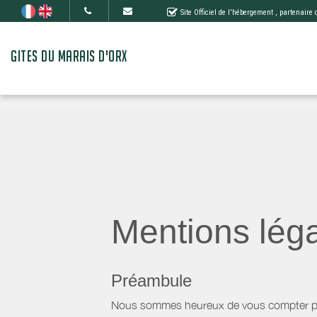
Site Officiel de l'hébergement
, partenaire
GITES DU MARAIS D'ORX
Mentions lég
Préambule
Nous sommes heureux de vous compter parm