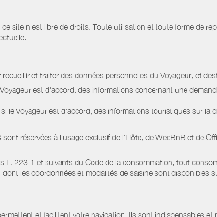
site n’est libre de droits. Toute utilisation et toute forme de repr
ectuelle.
 recueillir et traiter des données personnelles du Voyageur, et dest
le Voyageur est d'accord, des informations concernant une deman
i le Voyageur est d'accord, des informations touristiques sur la d
sont réservées à l’usage exclusif de l’Hôte, de WeeBnB et de
Off
s L. 223-1 et suivants du Code de la consommation, tout consommat
ont les coordonnées et modalités de saisine sont disponibles sur
ermettent et facilitent votre navigation. Ils sont indispensables et