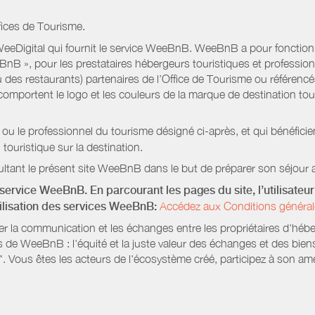
fices de Tourisme.
eeDigital qui fournit le service WeeBnB. WeeBnB a pour fonctionnal
eeBnB », pour les prestataires hébergeurs touristiques et professi
 des restaurants) partenaires de l’Office de Tourisme ou référencés 
mportent le logo et les couleurs de la marque de destination touri
 ou le professionnel du tourisme désigné ci-après, et qui bénéfic
 touristique sur la destination.
ltant le présent site WeeBnB dans le but de préparer son séjour a
service WeeBnB. En parcourant les pages du site, l’utilisateur 
tilisation des services WeeBnB:
Accédez aux Conditions général
ter la communication et les échanges entre les propriétaires d'héb
s de WeeBnB : l'équité et la juste valeur des échanges et des bien
. Vous êtes les acteurs de l'écosystème créé, participez à son amé