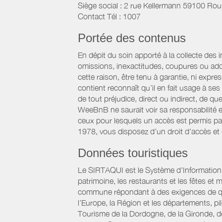
Siège social : 2 rue Kellermann 59100 Rou
Contact Tél : 1007
Portée des contenus
En dépit du soin apporté à la collecte des 
omissions, inexactitudes, coupures ou add
cette raison, être tenu à garantie, ni expre
contient reconnaît qu’il en fait usage à s
de tout préjudice, direct ou indirect, de qu
WeeBnB ne saurait voir sa responsabilité 
ceux pour lesquels un accès est permis par 
1978, vous disposez d’un droit d’accès et
Données touristiques
Le SIRTAQUI est le Système d’Information Ré
patrimoine, les restaurants et les fêtes e
commune répondant à des exigences de qualit
l’Europe, la Région et les départements, p
Tourisme de la Dordogne, de la Gironde, d