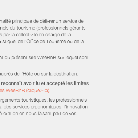
ité principale de délivrer un service de
onnels du tourisme (professionnels gérants
par la collectivité en charge de la
stique, de l’Office de Tourisme ou de la
ient du présent site WeeBnB sur lequel sont
uprès de l'Hôte ou sur la destination.
reconnaît avoir lu et accepté les limites
es WeeBnB (cliquez-ici).
ergements touristiques, les professionnels
s, des services ergonomiques, l'innovation
lioration en nous faisant part de vos