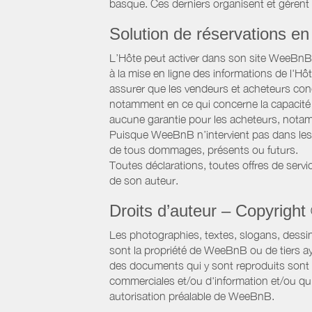
basque. Ces derniers organisent et gèrent
Solution de réservations en 
L’Hôte peut activer dans son site WeeBnB un
à la mise en ligne des informations de l'Hô
assurer que les vendeurs et acheteurs conc
notamment en ce qui concerne la capacité d
aucune garantie pour les acheteurs, notam
Puisque WeeBnB n’intervient pas dans les 
de tous dommages, présents ou futurs.
Toutes déclarations, toutes offres de servic
de son auteur.
Droits d’auteur – Copyright
Les photographies, textes, slogans, dessi
sont la propriété de WeeBnB ou de tiers ay
des documents qui y sont reproduits sont a
commerciales et/ou d'information et/ou qu'e
autorisation préalable de WeeBnB.