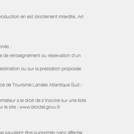
oduction en est strictement interdite. Art
inés :
de de renseignement ou réservation d'un
estination ou sur la prestation proposée
ice de Tourisme Landes Atlantique Sud
:
eur a le droit de s'inscrire sur une liste
 le site : www.bloctel.gouv.fr
 ne sauraient être supprimés sans affecter