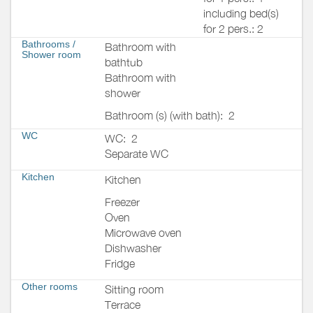
including bed(s)
for 2 pers.: 2
Bathrooms
/
Bathroom with
Shower room
bathtub
Bathroom with
shower
Bathroom (s) (with bath):
2
WC
WC:
2
Separate WC
Kitchen
Kitchen
Freezer
Oven
Microwave oven
Dishwasher
Fridge
Other rooms
Sitting room
Terrace